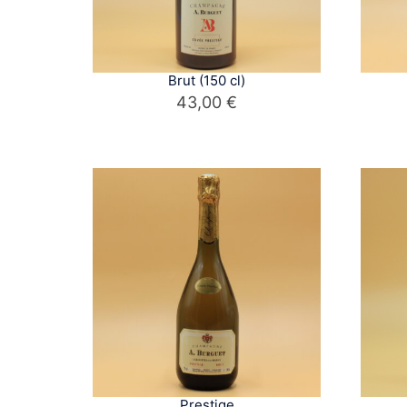
Brut (150 cl)
43,00
€
Prestige