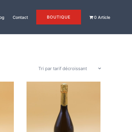
BOUTIQUE
og
Contact
0 Article