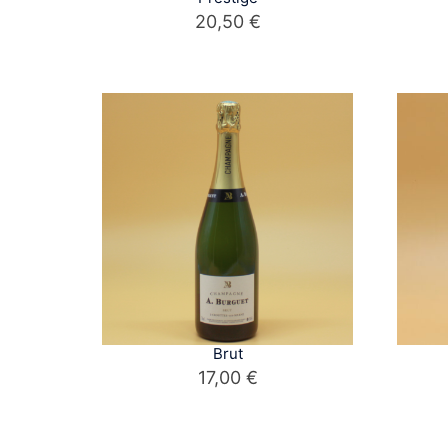
20,50
€
Brut
17,00
€