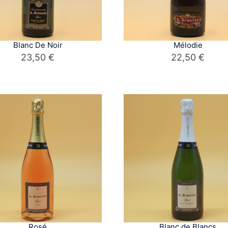
Blanc De Noir
Mélodie
23,50
€
22,50
€
Rosé
Blanc de Blancs