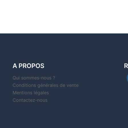
A PROPOS
R
Qui sommes-nous ?
Conditions générales de vente
Mentions légales
Contactez-nous