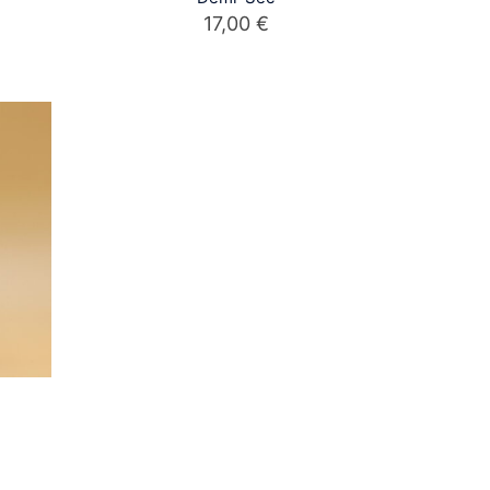
17,00
€