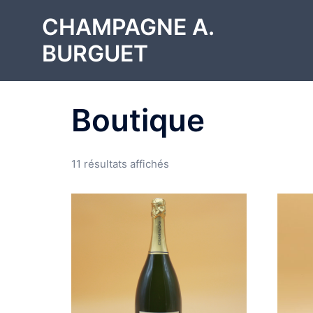
Aller
CHAMPAGNE A.
au
contenu
BURGUET
Boutique
11 résultats affichés