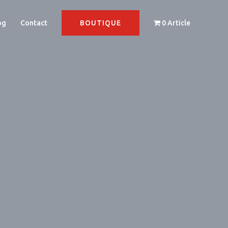
og
Contact
0 Article
BOUTIQUE