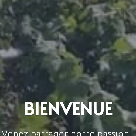
BIENVENUE
Venez partager notre passion !